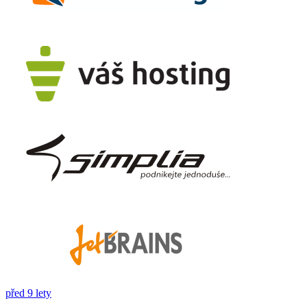
před 9 lety