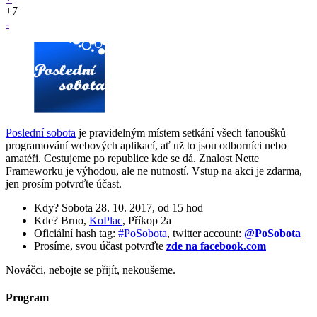
+7
-
Poslední sobota
je pravidelným místem setkání všech fanoušků
programování webových aplikací, ať už to jsou odborníci nebo
amatéři. Cestujeme po republice kde se dá. Znalost Nette
Frameworku je výhodou, ale ne nutností. Vstup na akci je zdarma,
jen prosím potvrďte účast.
Kdy? Sobota 28. 10. 2017, od 15 hod
Kde? Brno,
KoPlac
, Příkop 2a
Oficiální hash tag:
#PoSobota
, twitter account:
@PoSobota
Prosíme, svou účast potvrďte
zde na facebook.com
Nováčci, nebojte se přijít, nekoušeme.
Program