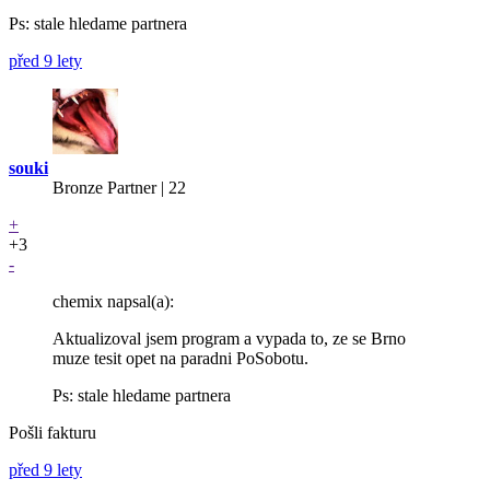
Ps: stale hledame partnera
před 9 lety
souki
Bronze Partner
| 22
+
+3
-
chemix napsal(a):
Aktualizoval jsem program a vypada to, ze se Brno
muze tesit opet na paradni PoSobotu.
Ps: stale hledame partnera
Pošli fakturu
před 9 lety