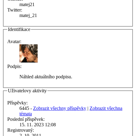
matej21
Twitter:
matej_21
Identifikace
Avatar:
Podpis:
Náhled aktuálního podpisu.
Uživatelovy aktivity
Příspěvky:
6445 -
Zobrazit všechny příspěvky
|
Zobrazit všechna
témata
Poslední příspěvek:
15. 11. 2023 12:08
Registrovaný:
2. 10. 2011