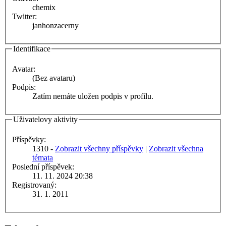
chemix
Twitter:
janhonzacerny
Identifikace
Avatar:
(Bez avataru)
Podpis:
Zatím nemáte uložen podpis v profilu.
Uživatelovy aktivity
Příspěvky:
1310 -
Zobrazit všechny příspěvky
|
Zobrazit všechna
témata
Poslední příspěvek:
11. 11. 2024 20:38
Registrovaný:
31. 1. 2011