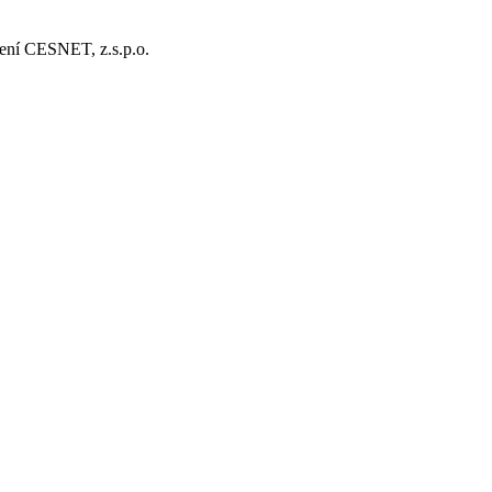
ení CESNET, z.s.p.o.