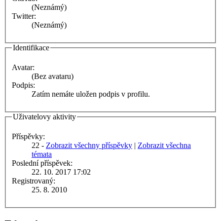
(Neznámý)
Twitter:
(Neznámý)
Identifikace
Avatar:
(Bez avataru)
Podpis:
Zatím nemáte uložen podpis v profilu.
Uživatelovy aktivity
Příspěvky:
22 -
Zobrazit všechny příspěvky
|
Zobrazit všechna
témata
Poslední příspěvek:
22. 10. 2017 17:02
Registrovaný:
25. 8. 2010