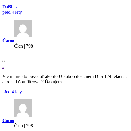
Další →
před 4 lety
Čamo
Člen | 798
+
0
-
Vie mi niekto povedať ako do Ublaboo dostanem Dibi 1:N reláciu a
ako nad ňou filtrovať? Ďakujem.
před 4 lety
Čamo
Člen | 798