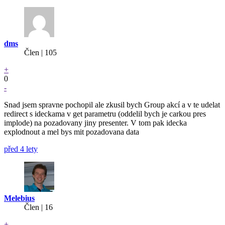
dms
Člen | 105
+
0
-
Snad jsem spravne pochopil ale zkusil bych Group akcí a v te udelat
redirect s ideckama v get parametru (oddelil bych je carkou pres
implode) na pozadovany jiny presenter. V tom pak idecka
explodnout a mel bys mit pozadovana data
před 4 lety
Melebius
Člen | 16
+