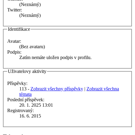
(Neznámý)
Twitter:
(Neznámý)
Identifikace
Avatar:
(Bez avataru)
Podpis:
Zatím nemáte uložen podpis v profilu.
Uživatelovy aktivity
Příspěvky:
113 -
Zobrazit všechny příspěvky
|
Zobrazit všechna
témata
Poslední příspěvek:
20. 1. 2025 13:01
Registrovaný:
16. 6. 2015