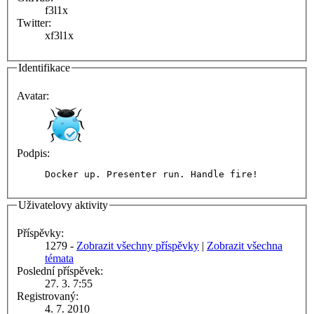
f3l1x
Twitter:
xf3l1x
Identifikace
Avatar:
Podpis:
Docker up. Presenter run. Handle fire!
Uživatelovy aktivity
Příspěvky:
1279 -
Zobrazit všechny příspěvky
|
Zobrazit všechna
témata
Poslední příspěvek:
27. 3. 7:55
Registrovaný:
4. 7. 2010