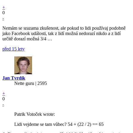
+
0
-
Nemám se srazama zkušenost, ale pokud to lidi používaj podobně
jako Facebook události, tak z lidí možná nedorazí nikdo a z lidí
určitě dorazí možná 3/4 …
před 15 lety
Jan Tvrdík
Nette guru | 2595
+
0
-
Patrik Votoček wrote:
Lidi vejdeme se tam vůbec? 54 + (22 / 2) == 65