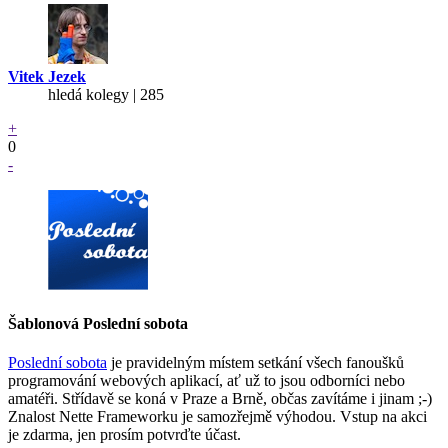
Vitek Jezek
hledá kolegy | 285
+
0
-
Šablonová Poslední sobota
Poslední sobota
je pravidelným místem setkání všech fanoušků
programování webových aplikací, ať už to jsou odborníci nebo
amatéři. Střídavě se koná v Praze a Brně, občas zavítáme i jinam ;-)
Znalost Nette Frameworku je samozřejmě výhodou. Vstup na akci
je zdarma, jen prosím potvrďte účast.