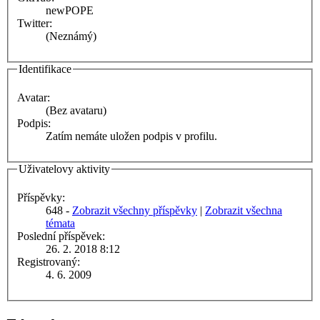
newPOPE
Twitter:
(Neznámý)
Identifikace
Avatar:
(Bez avataru)
Podpis:
Zatím nemáte uložen podpis v profilu.
Uživatelovy aktivity
Příspěvky:
648 -
Zobrazit všechny příspěvky
|
Zobrazit všechna
témata
Poslední příspěvek:
26. 2. 2018 8:12
Registrovaný:
4. 6. 2009