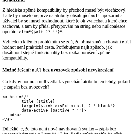
Z hlediska zpětné kompatibility by přechod musel být vícefázový.
Latte by muselo nejprve na atributy obsahující
upozornit a
null
uživatel by se musel rozhodnout, které je ok vynechat a které chce
zachovat, a tam by přidal přetypování na string nebo nullcoalesce
operátor
.
alt="{$alt ?? ''}"
Vzhledem k těmto problémům se zdá, že přímá změna chování
null
hodnot není praktická cesta. Potřebujeme najít způsob, jak
dosáhnout stejné funkcionality bez rizika porušení zpětné
kompatibility.
Možné řešení:
bez uvozovek způsobí nevykreslení
null
Co kdyby hodnota null vedla k vynechání atributu jen tehdy, pokud
je zapsán bez uvozovek?
<a href="/"

	title={$title}

	target={$link->isExternal() ? '_blank'}

	data-active={$active ? ''}>

   odkaz

Důležité je, že toto není nová navrhovaná syntax – zápis bez