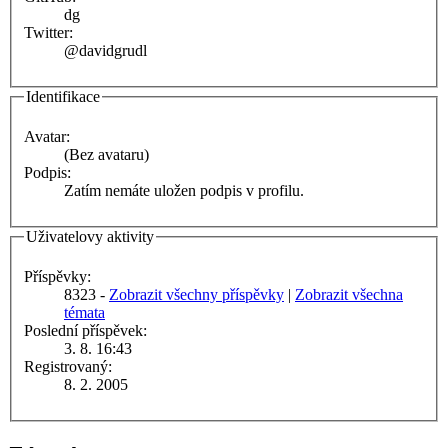
dg
Twitter:
@davidgrudl
Identifikace
Avatar:
(Bez avataru)
Podpis:
Zatím nemáte uložen podpis v profilu.
Uživatelovy aktivity
Příspěvky:
8323 -
Zobrazit všechny příspěvky
|
Zobrazit všechna
témata
Poslední příspěvek:
3. 8. 16:43
Registrovaný:
8. 2. 2005