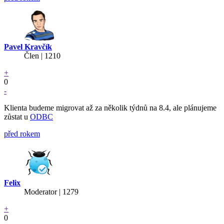
Pavel Kravčík
Člen | 1210
+
0
-
Klienta budeme migrovat až za několik týdnů na 8.4, ale plánujeme
zůstat u
ODBC
před rokem
Felix
Moderator | 1279
+
0