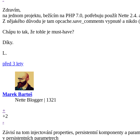
Zdravím,
na jednom projektu, bežícím na PHP 7.0, potřebuju použít Nette 2.4
Z nějakého důvodu je tam opcache.save_comments vypnuté a nikdo 
Chápu to tak, že tohle je must-have?
Díky.
L.
před 3 lety
Marek Bartoš
Nette Blogger | 1321
+
+2
-
Závisí na tom injectování properties, persistentní komponenty a param
v persistentních parametrech