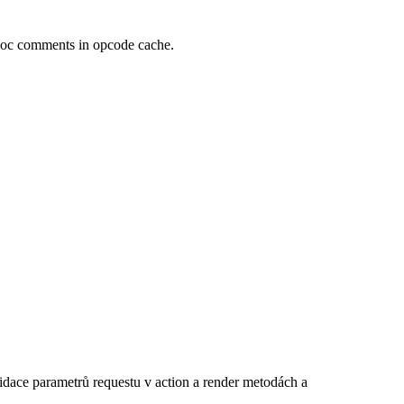
pDoc comments in opcode cache.
lidace parametrů requestu v action a render metodách a