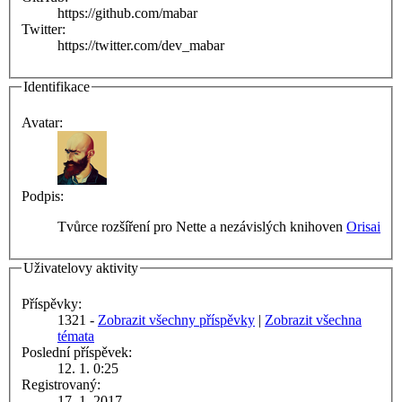
https://github.com/mabar
Twitter:
https://twitter.com/dev_mabar
Identifikace
Avatar:
Podpis:
Tvůrce rozšíření pro Nette a nezávislých knihoven
Orisai
Uživatelovy aktivity
Příspěvky:
1321 -
Zobrazit všechny příspěvky
|
Zobrazit všechna
témata
Poslední příspěvek:
12. 1. 0:25
Registrovaný:
17. 1. 2017