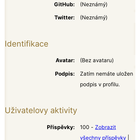
GitHub:
(Neznámý)
Twitter:
(Neznámý)
Identifikace
Avatar:
(Bez avataru)
Podpis:
Zatím nemáte uložen
podpis v profilu.
Uživatelovy aktivity
Příspěvky:
100 -
Zobrazit
všechny příspěvky
|