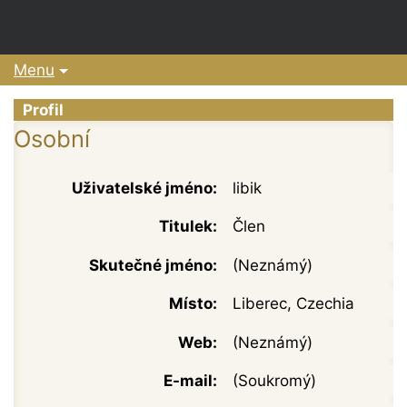
Menu
Profil
Osobní
Uživatelské jméno:
libik
Titulek:
Člen
Skutečné jméno:
(Neznámý)
Místo:
Liberec, Czechia
Web:
(Neznámý)
E-mail:
(Soukromý)