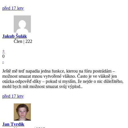
před 17 lety
Jakub Šulák
Člen | 222
+
0
-
Ještě mě teď napadla jedna funkce, kterou na fóru postrádám –
možnost smazat mnou vytvořené vlákno. Často je ve vlákně jen
otázka-odpověď-díky – pokud si myslím, že nejde o nic důležitého,
mohl bych mít možnost smazat svůj výplod..
před 17 lety
Jan Tvrdík