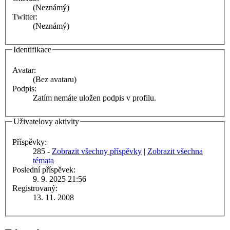
(Neznámý)
Twitter:
(Neznámý)
Identifikace
Avatar:
(Bez avataru)
Podpis:
Zatím nemáte uložen podpis v profilu.
Uživatelovy aktivity
Příspěvky:
285 -
Zobrazit všechny příspěvky
|
Zobrazit všechna
témata
Poslední příspěvek:
9. 9. 2025 21:56
Registrovaný:
13. 11. 2008