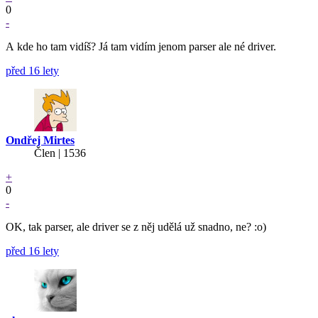
0
-
A kde ho tam vidíš? Já tam vidím jenom parser ale né driver.
před 16 lety
Ondřej Mirtes
Člen | 1536
+
0
-
OK, tak parser, ale driver se z něj udělá už snadno, ne? :o)
před 16 lety