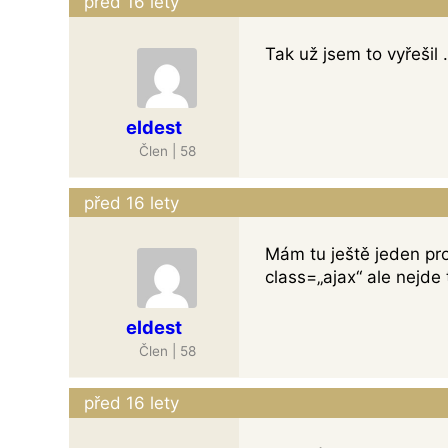
před 16 lety
Tak už jsem to vyřešil
eldest
Člen | 58
před 16 lety
Mám tu ještě jeden pro
class=„ajax“ ale nejde 
eldest
Člen | 58
před 16 lety