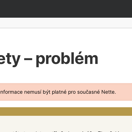
ety – problém
 informace nemusí být platné pro současné Nette.