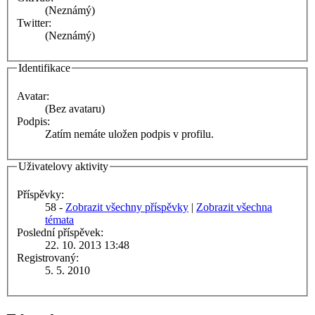
(Neznámý)
Twitter:
(Neznámý)
Identifikace
Avatar:
(Bez avataru)
Podpis:
Zatím nemáte uložen podpis v profilu.
Uživatelovy aktivity
Příspěvky:
58 -
Zobrazit všechny příspěvky
|
Zobrazit všechna
témata
Poslední příspěvek:
22. 10. 2013 13:48
Registrovaný:
5. 5. 2010