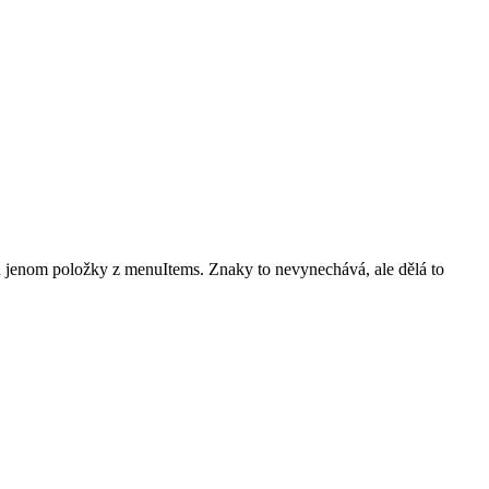
uju jenom položky z menuItems. Znaky to nevynechává, ale dělá to