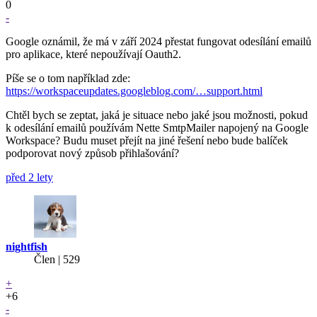
0
-
Google oznámil, že má v září 2024 přestat fungovat odesílání emailů
pro aplikace, které nepoužívají Oauth2.
Píše se o tom například zde:
https://workspaceupdates.googleblog.com/…support.html
Chtěl bych se zeptat, jaká je situace nebo jaké jsou možnosti, pokud
k odesílání emailů používám Nette SmtpMailer napojený na Google
Workspace? Budu muset přejít na jiné řešení nebo bude balíček
podporovat nový způsob přihlašování?
před 2 lety
nightfish
Člen | 529
+
+6
-