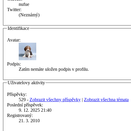
nufue
Twitter:
(Neznámý)
Identifikace
Avatar:
Podpis:
Zatím nemáte uložen podpis v profilu.
Uživatelovy aktivity
Příspěvky:
529 -
Zobrazit všechny příspěvky
|
Zobrazit všechna témata
Poslední příspěvek:
9. 12. 2025 21:40
Registrovaný:
21. 3. 2010