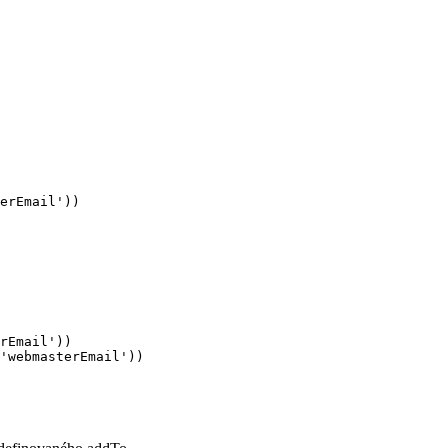
erEmail'))

rEmail'))
