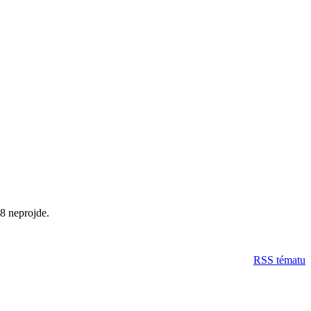
 8 neprojde.
RSS tématu