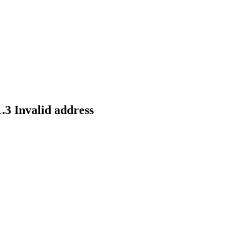
.3 Invalid address