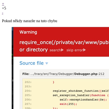
+
+5
-
Pokud někdy narazíte na tuto chybu