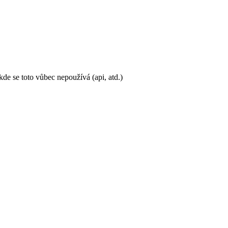
de se toto vůbec nepoužívá (api, atd.)