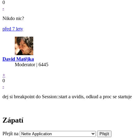
0
-
Nikdo nic?
před 7 lety
David Matějka
Moderator | 6445
+
0
-
dej si breakpoint do Session::start a uvidis, odkud a proc se startuje
Zápatí
Přejít na