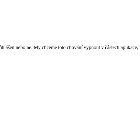
řihlášen nebo ne. My chceme toto chování vypnout v částech aplikace, k