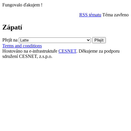
Fungovalo ďakujem !
RSS tématu
Téma zavřeno
Zápatí
Přejít na
Terms and conditions
Hostováno na e-infrastruktuře
CESNET
. Děkujeme za podporu
sdružení CESNET, z.s.p.o.