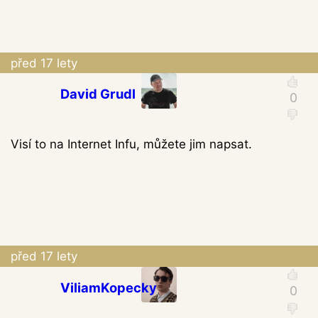
před 17 lety
David Grudl
Visí to na Internet Infu, můžete jim napsat.
před 17 lety
ViliamKopecky