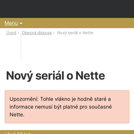
Menu
Úvod
Obecná diskuse
Nový seriál o Nette
Nový seriál o Nette
Upozornění: Tohle vlákno je hodně staré a
informace nemusí být platné pro současné
Nette.