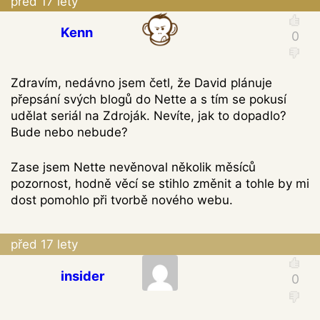
před 17 lety
Kenn
Zdravím, nedávno jsem četl, že David plánuje
přepsání svých blogů do Nette a s tím se pokusí
udělat seriál na Zdroják. Nevíte, jak to dopadlo?
Bude nebo nebude?
Zase jsem Nette nevěnoval několik měsíců
pozornost, hodně věcí se stihlo změnit a tohle by mi
dost pomohlo při tvorbě nového webu.
před 17 lety
insider