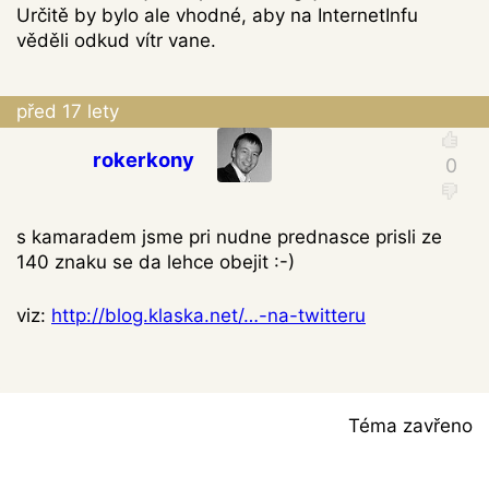
Určitě by bylo ale vhodné, aby na InternetInfu
věděli odkud vítr vane.
před 17 lety
rokerkony
s kamaradem jsme pri nudne prednasce prisli ze
140 znaku se da lehce obejit :-)
viz:
http://blog.klaska.net/…-na-twitteru
Téma zavřeno