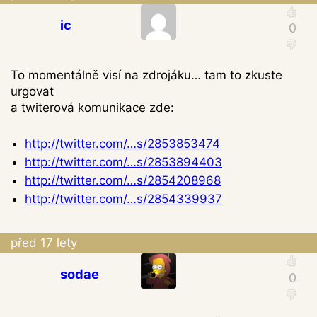
ic
To momentálně visí na zdrojáku… tam to zkuste
urgovat
a twiterová komunikace zde:
http://twitter.com/…s/2853853474
http://twitter.com/…s/2853894403
http://twitter.com/…s/2854208968
http://twitter.com/…s/2854339937
před 17 lety
sodae