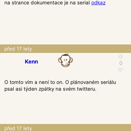
na strance dokumentace je na serial
odkaz
před 17 lety
Kenn
O tomto vím a není to on. O plánovaném seriálu
psal asi týden zpátky na svém twitteru.
před 17 lety