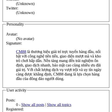
(Unknown)
Twitter:
(Unknown)
Personality
Avatar:
(No avatar)
Signature:
CM88
là thương hiệu giải trí trực tuyến hàng đầu, nổi
bật với công nghệ tiên tiến, giao diện mượt mà và kho
trò chơi hấp dẫn. Nền tảng mang đến trải nghiệm ổn
định, giao dịch nhanh, bảo mật cao cùng nhiều ưu đãi
giá trị. Với chất lượng dịch vụ vượt trội và uy tín ngày
càng được khẳng định, CM88 đang là lựa chọn hàng
đầu của đông đảo người dùng.
User activity
Posts:
0 -
Show all posts
|
Show all topics
Registered: