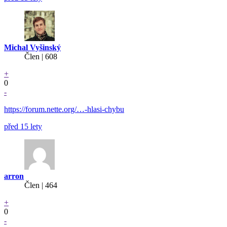
Michal Vyšinský
Člen | 608
+
0
-
https://forum.nette.org/…-hlasi-chybu
před 15 lety
arron
Člen | 464
+
0
-