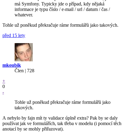
má Symfony. Typicky jde o případ, kdy nějaká
informace je typu číslo / e-mail / url / datum / čas /
whatever.
Tohle už poněkud překračuje ráme formulářů jako takových.
před 15 lety
mkoubik
Člen | 728
+
0
-
Tohle už poněkud překračuje ráme formulářů jako
takových.
A nebylo by fajn mít ty validace úplně extra? Pak by se daly
používat jak ve formulářích, tak třeba v modelu (i pomocí těch
anotací by se mohly přiřazovat).