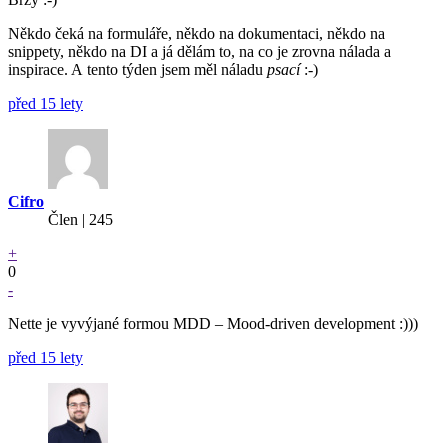
Někdo čeká na formuláře, někdo na dokumentaci, někdo na
snippety, někdo na DI a já dělám to, na co je zrovna nálada a
inspirace. A tento týden jsem měl náladu
psací
:-)
před 15 lety
Cifro
Člen | 245
+
0
-
Nette je vyvýjané formou MDD – Mood-driven development :)))
před 15 lety