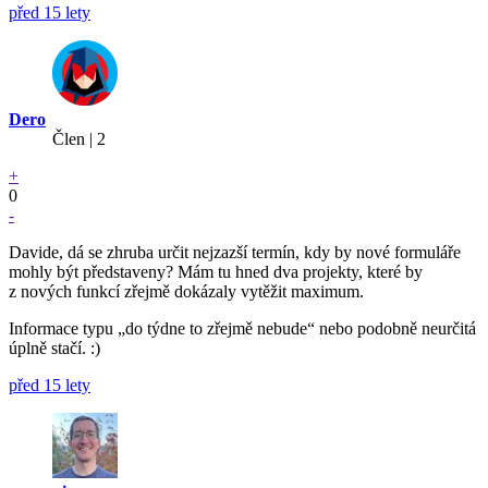
před 15 lety
Dero
Člen | 2
+
0
-
Davide, dá se zhruba určit nejzazší termín, kdy by nové formuláře
mohly být představeny? Mám tu hned dva projekty, které by
z nových funkcí zřejmě dokázaly vytěžit maximum.
Informace typu „do týdne to zřejmě nebude“ nebo podobně neurčitá
úplně stačí. :)
před 15 lety