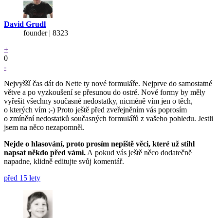
David Grudl
founder | 8323
+
0
-
Nejvyšší čas dát do Nette ty nové formuláře. Nejprve do samostatné
větve a po vyzkoušení se přesunou do ostré. Nové formy by měly
vyřešit všechny současné nedostatky, nicméně vím jen o těch,
o kterých vím ;-) Proto ještě před zveřejněním vás poprosím
o zmínění nedostatků současných formulářů z vašeho pohledu. Jestli
jsem na něco nezapomněl.
Nejde o hlasování, proto prosím nepiště věci, které už stihl
napsat někdo před vámi.
A pokud vás ještě něco dodatečně
napadne, klidně editujte svůj komentář.
před 15 lety