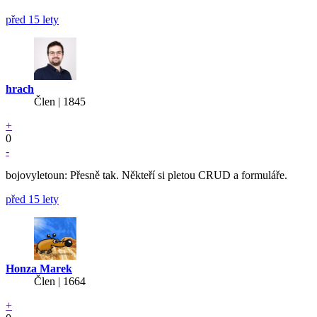
před 15 lety
hrach
Člen | 1845
+
0
-
bojovyletoun: Přesně tak. Někteří si pletou CRUD a formuláře.
před 15 lety
Honza Marek
Člen | 1664
+