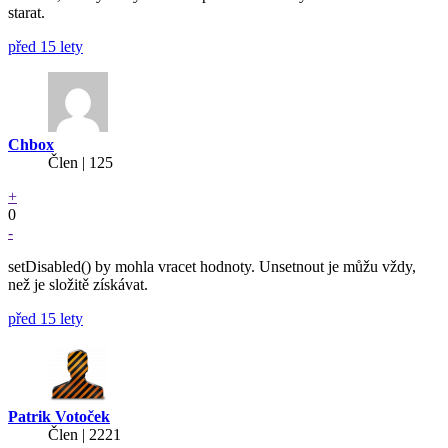
starat.
před 15 lety
Chbox
Člen | 125
+
0
-
setDisabled() by mohla vracet hodnoty. Unsetnout je můžu vždy,
než je složitě získávat.
před 15 lety
Patrik Votoček
Člen | 2221