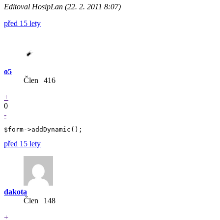
Editoval HosipLan (22. 2. 2011 8:07)
před 15 lety
o5
Člen | 416
+
0
-
před 15 lety
dakota
Člen | 148
+