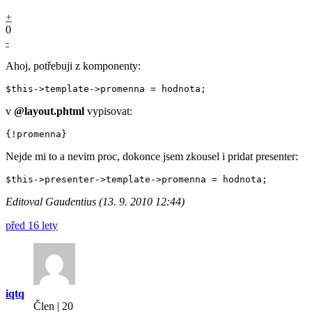
+
0
-
Ahoj, potřebuji z komponenty:
v
@layout.phtml
vypisovat:
Nejde mi to a nevim proc, dokonce jsem zkousel i pridat presenter:
Editoval Gaudentius (13. 9. 2010 12:44)
před 16 lety
iqtq
Člen | 20