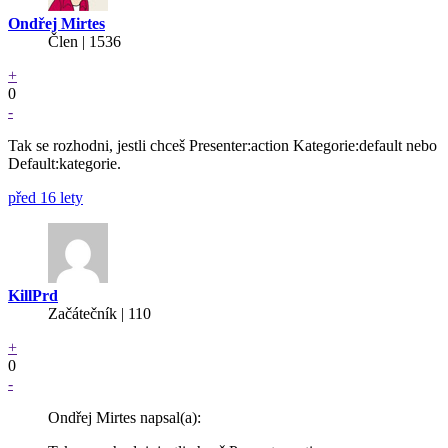
Ondřej Mirtes
Člen | 1536
+
0
-
Tak se rozhodni, jestli chceš Presenter:action Kategorie:default nebo
Default:kategorie.
před 16 lety
KillPrd
Začátečník | 110
+
0
-
Ondřej Mirtes napsal(a):