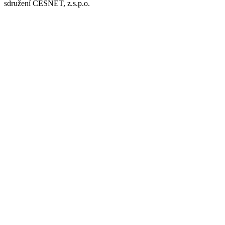
sdružení CESNET, z.s.p.o.