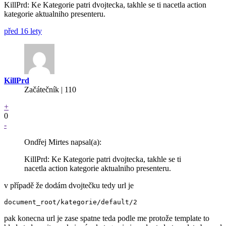
KillPrd: Ke Kategorie patri dvojtecka, takhle se ti nacetla action
kategorie aktualniho presenteru.
před 16 lety
KillPrd
Začátečník | 110
+
0
-
Ondřej Mirtes napsal(a):
KillPrd: Ke Kategorie patri dvojtecka, takhle se ti
nacetla action kategorie aktualniho presenteru.
v případě že dodám dvojtečku tedy url je
pak konecna url je zase spatne teda podle me protože template to