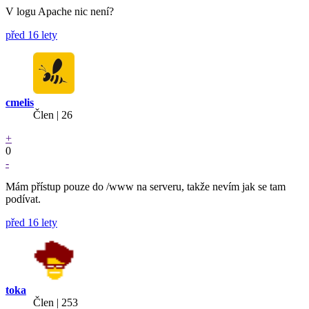
V logu Apache nic není?
před 16 lety
cmelis
Člen | 26
+
0
-
Mám přístup pouze do /www na serveru, takže nevím jak se tam
podívat.
před 16 lety
toka
Člen | 253