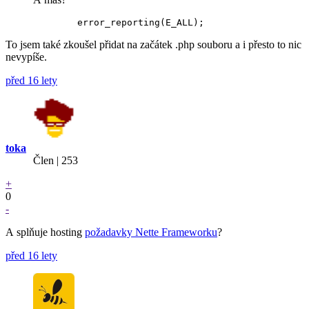
To jsem také zkoušel přidat na začátek .php souboru a i přesto to nic
nevypíše.
před 16 lety
toka
Člen | 253
+
0
-
A splňuje hosting
požadavky Nette Frameworku
?
před 16 lety