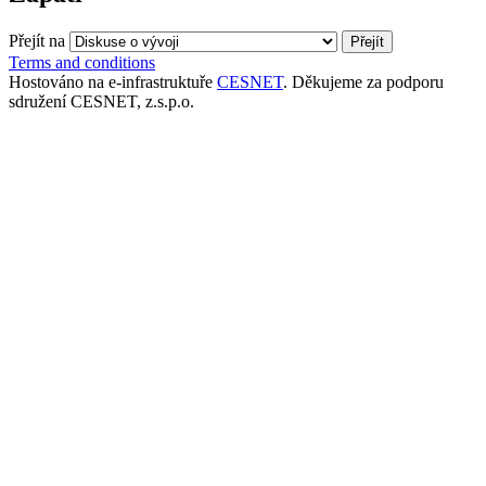
Přejít na
Terms and conditions
Hostováno na e-infrastruktuře
CESNET
. Děkujeme za podporu
sdružení CESNET, z.s.p.o.