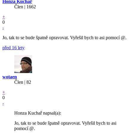
Honza Kuchař
Člen | 1662
+
0
-
Jo, tak to se bude špatně opravovat. Vyřešil bych to asi pomocí @.
před 16 lety
wotaen
Člen | 82
+
0
-
Honza Kuchař napsal(a):
Jo, tak to se bude špatně opravovat. Vyřešil bych to asi
pomocí @.