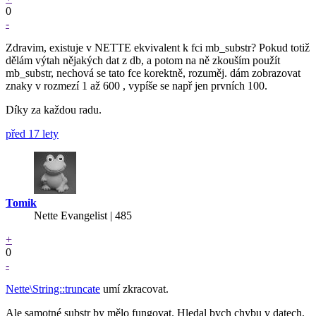
0
-
Zdravim, existuje v NETTE ekvivalent k fci mb_substr? Pokud totiž
dělám výtah nějakých dat z db, a potom na ně zkouším použít
mb_substr, nechová se tato fce korektně, rozuměj. dám zobrazovat
znaky v rozmezí 1 až 600 , vypíše se např jen prvních 100.
Díky za každou radu.
před 17 lety
Tomik
Nette Evangelist | 485
+
0
-
Nette\String::truncate
umí zkracovat.
Ale samotné substr by mělo fungovat. Hledal bych chybu v datech,