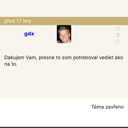
před 17 lety
gdx
Dakujem Vam, presne to som potreboval vediet ako
na to.
Téma zavřeno