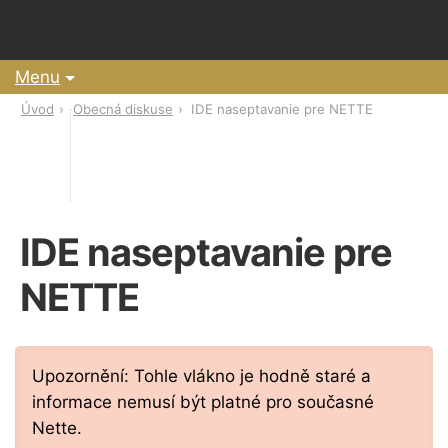
Menu
Úvod
Obecná diskuse
IDE naseptavanie pre NETTE
IDE naseptavanie pre
NETTE
Upozornění: Tohle vlákno je hodně staré a
informace nemusí být platné pro současné
Nette.