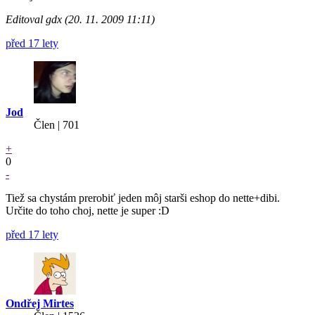
Editoval gdx (20. 11. 2009 11:11)
před 17 lety
Jod
Člen | 701
+
0
-
Tiež sa chystám prerobiť jeden môj starši eshop do nette+dibi.
Určite do toho choj, nette je super :D
před 17 lety
Ondřej Mirtes