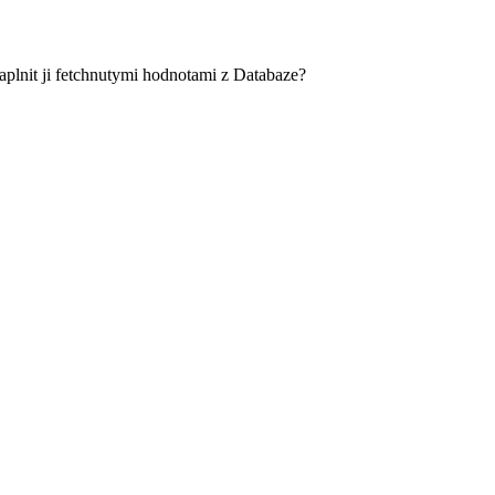
 naplnit ji fetchnutymi hodnotami z Databaze?