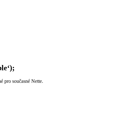
le‘);
né pro současné Nette.