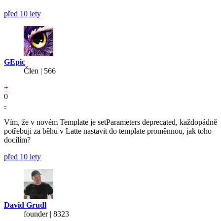
před 10 lety
GEpic
Člen | 566
+
0
-
Vím, že v novém Template je setParameters deprecated, každopádně
potřebuji za běhu v Latte nastavit do template proměnnou, jak toho
docílím?
před 10 lety
David Grudl
founder | 8323