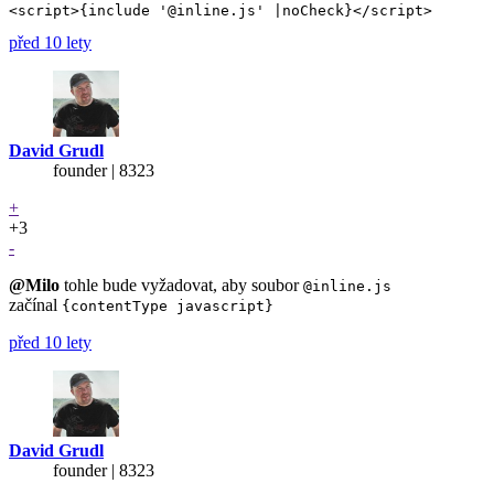
před 10 lety
David Grudl
founder | 8323
+
+3
-
@Milo
tohle bude vyžadovat, aby soubor
@inline.js
začínal
{contentType javascript}
před 10 lety
David Grudl
founder | 8323