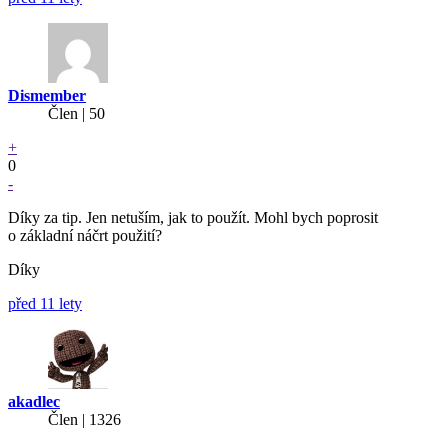
Dismember
Člen | 50
+
0
-
Díky za tip. Jen netuším, jak to použít. Mohl bych poprosit
o základní náčrt použití?
Díky
před 11 lety
akadlec
Člen | 1326