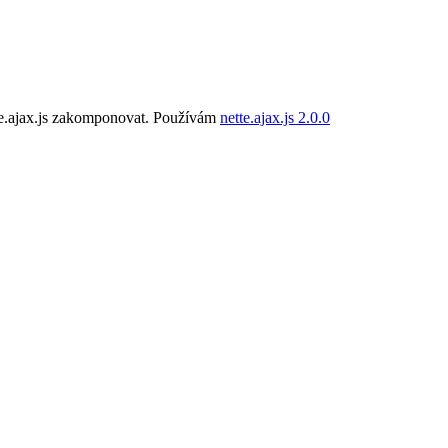
tte.ajax.js zakomponovat. Používám
nette.ajax.js 2.0.0