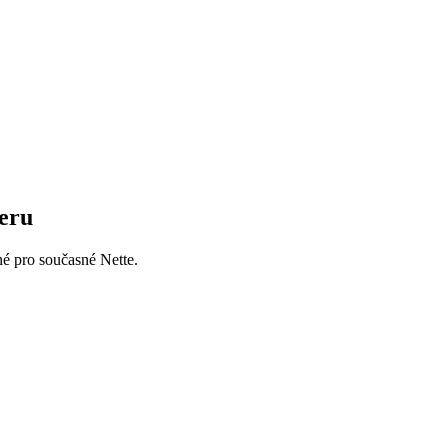
reru
né pro současné Nette.