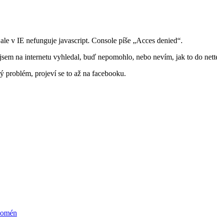
ale v IE nefunguje javascript. Console píše „Acces denied“.
Co jsem na internetu vyhledal, buď nepomohlo, nebo nevím, jak to do ne
ný problém, projeví se to až na facebooku.
 domén