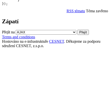
	}

RSS tématu
Téma zavřeno
Zápatí
Přejít na
Terms and conditions
Hostováno na e-infrastruktuře
CESNET
. Děkujeme za podporu
sdružení CESNET, z.s.p.o.