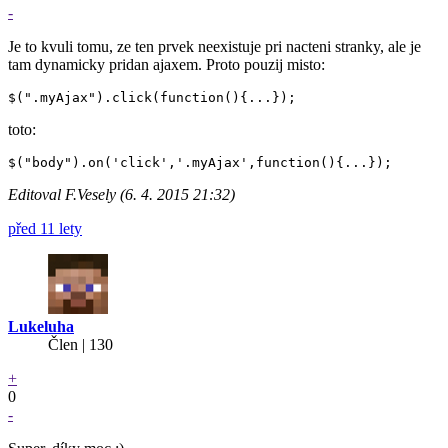
-
Je to kvuli tomu, ze ten prvek neexistuje pri nacteni stranky, ale je
tam dynamicky pridan ajaxem. Proto pouzij misto:
toto:
Editoval F.Vesely (6. 4. 2015 21:32)
před 11 lety
Lukeluha
Člen | 130
+
0
-