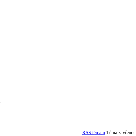
.
RSS tématu
Téma zavřeno