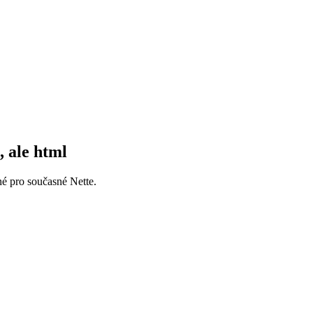
, ale html
né pro současné Nette.