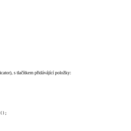
tor), s tlačítkem přidávájící položky: