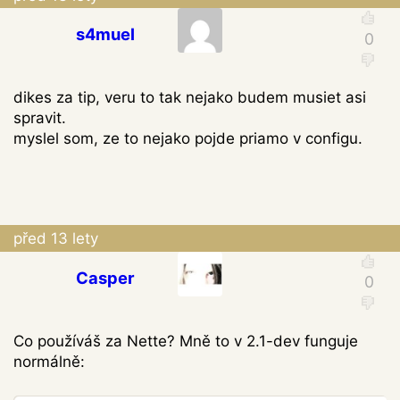
s4muel
dikes za tip, veru to tak nejako budem musiet asi
spravit.
myslel som, ze to nejako pojde priamo v configu.
před 13 lety
Casper
Co používáš za Nette? Mně to v 2.1-dev funguje
normálně: