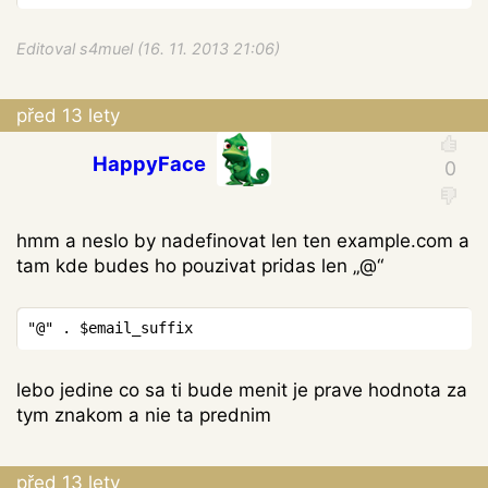
Editoval s4muel (16. 11. 2013 21:06)
před 13 lety
HappyFace
hmm a neslo by nadefinovat len ten example.com a
tam kde budes ho pouzivat pridas len „@“
Copy
lebo jedine co sa ti bude menit je prave hodnota za
tym znakom a nie ta prednim
před 13 lety