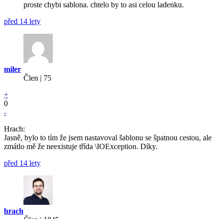
proste chybi sablona. chtelo by to asi celou ladenku.
před 14 lety
miler
Člen | 75
+
0
-
Hrach:
Jasně, bylo to tím že jsem nastavoval šablonu se špatnou cestou, ale
zmátlo mě že neexistuje třída \IOException. Díky.
před 14 lety
hrach