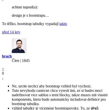
achtan napsal(a):
design je s bootstrapu…
To těžko, bootstrap tabulky vypadají
takto
před 14 lety
hrach
Člen | 1845
+
0
-
Ne, urcite nechci aby bootstrap vzhled byl vychozi.
Tuto nevyhodu castecne chcu vyresit tim, ze si budes moci
nadefinovat vice sablon s temi blocky, takze muzes mit vlastni
komponentu, ktera bude automaticky includovat definice pro
bootstrap tabulku.
vzhled tabulky je vicemene bootstrapovsky. To, ze
@o5