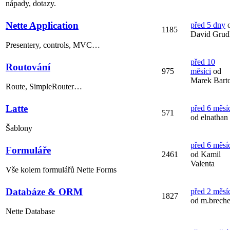
nápady, dotazy.
Nette Application
před 5 dny
1185
David Grud
Presentery, controls, MVC…
před 10
Routování
975
měsíci
od
Marek Bart
Route, SimpleRouter…
Latte
před 6 měsí
571
od elnathan
Šablony
před 6 měsí
Formuláře
2461
od Kamil
Valenta
Vše kolem formulářů Nette Forms
Databáze & ORM
před 2 měsí
1827
od m.breche
Nette Database